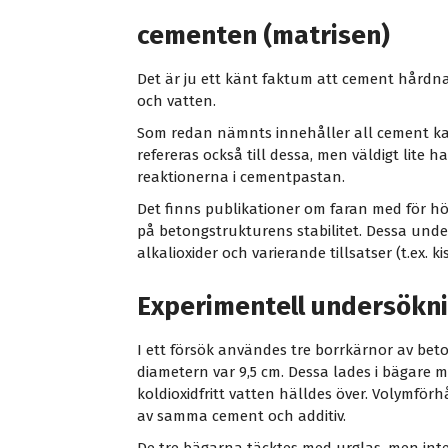
cementen (matrisen)
Det är ju ett känt faktum att cement hårdn
och vatten.
Som redan nämnts innehåller all cement kal
refereras också till dessa, men väldigt lite 
reaktionerna i cementpastan.
Det finns publikationer om faran med för hö
på betongstrukturens stabilitet. Dessa unde
alkalioxider och varierande tillsatser (t.ex. 
Experimentell undersökn
I ett försök användes tre borrkärnor av beto
diametern var 9,5 cm. Dessa lades i bägare 
koldioxidfritt vatten hälldes över. Volymför
av samma cement och additiv.