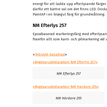
energi för att ladda upp efterlysande färger
därför ett bättre val om det finns LED. Önsk
PaintAP i en linjegul färg för grundmålning.
NM Efterlys 257
Epoxibaserad markeringsfärg med efterlysan
framför allt som kant- och pilmarkering vid
«
Tekniskt datablad
»
«
Byggvarudeklaration NM Efterlys 257
»
NM Efterlys 257
«
Byggvarudeklaration
NM Härdare 255
»
NM Härdare 255