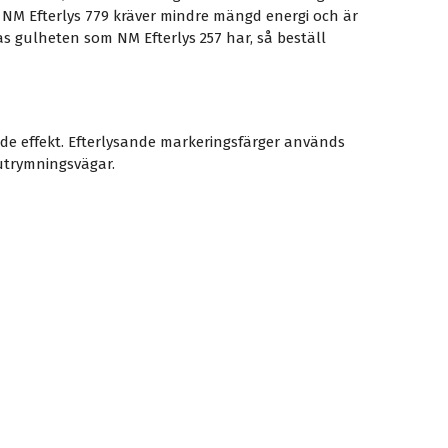
. NM Efterlys 779 kräver mindre mängd energi och är
as gulheten som NM Efterlys 257 har, så beställ
de effekt. Efterlysande markeringsfärger används
 utrymningsvägar.