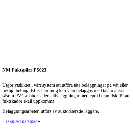
NM Fuktspärr FS023
Utgör ytskiktet i vårt system att utföra täta beläggningar på våt eller
fuktig betong. Efter härdning kan ytan beläggas med täta material
såsom PVC-mattor eller slitbeläggningar med epoxi utan risk för att
fuktskador skall uppkomma.
Beläggningsarbeten utförs av auktoriserade läggare.
«
Tekniskt datablad
»