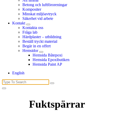
Att limma
Betong och luftföroreningar
Kompositer
Minskat miljöavtryck
Säkerhet vid arbete
Kontakt
Kontakta oss
Fråga lab
Härdplaster – utbildning
Beställ tryckt material
Begär in en offert
Hemsidor
Hemsida Båtepoxi
Hemsida Epoxibutiken
Hemsida Paint AP
English
Search
for:
Fuktspärrar