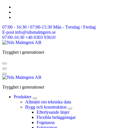
Skip
to
content
07:00 - 16:30 / 07:00-15:30
Mån - Torsdag / Fredag
E-post
info@nilsmalmgren.se
07:00-16:30
+46 0303 93610
Trygghet i generationer
Trygghet i generationer
Produkter
Allmänt om tekniska data
Bygg och konstruktion
Efterlysande linjer
Flexibla beläggningar
Fogmassa
Fuktspärrar