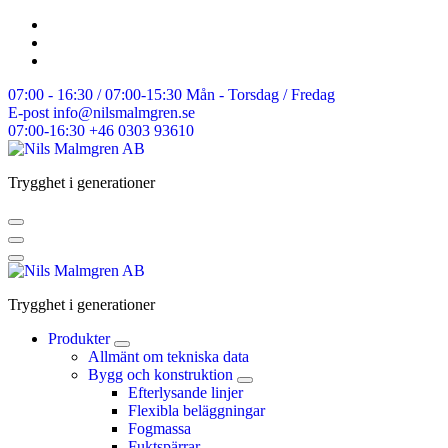
Skip
to
content
07:00 - 16:30 / 07:00-15:30
Mån - Torsdag / Fredag
E-post
info@nilsmalmgren.se
07:00-16:30
+46 0303 93610
Trygghet i generationer
Trygghet i generationer
Produkter
Allmänt om tekniska data
Bygg och konstruktion
Efterlysande linjer
Flexibla beläggningar
Fogmassa
Fuktspärrar