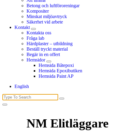
Att limma
Betong och luftföroreningar
Kompositer
Minskat miljöavtryck
Säkerhet vid arbete
Kontakt
Kontakta oss
Fråga lab
Härdplaster – utbildning
Beställ tryckt material
Begär in en offert
Hemsidor
Hemsida Båtepoxi
Hemsida Epoxibutiken
Hemsida Paint AP
English
Search
for:
NM Elitläggare