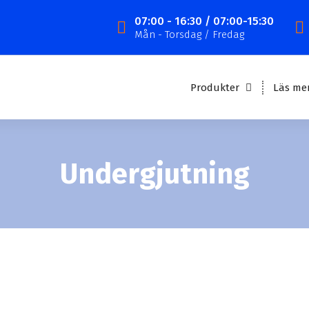
07:00 - 16:30 / 07:00-15:30
Mån - Torsdag / Fredag
Produkter
Läs me
Undergjutning