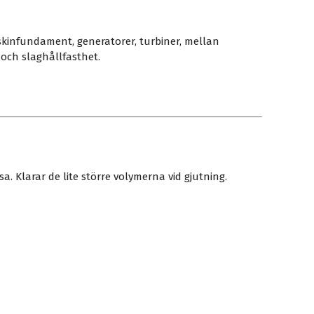
skinfundament, generatorer, turbiner, mellan
- och slaghållfasthet.
Klarar de lite större volymerna vid gjutning.