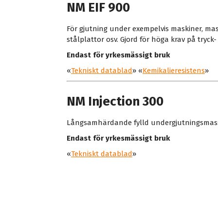
NM EIF 900
För gjutning under exempelvis maskiner, ma
stålplattor osv. Gjord för höga krav på tryck
Endast för yrkesmässigt bruk
«
Tekniskt datablad
» «
Kemikalieresistens
»
NM Injection 300
Långsamhärdande fylld undergjutningsmassa. 
Endast för yrkesmässigt bruk
«
Tekniskt datablad
»