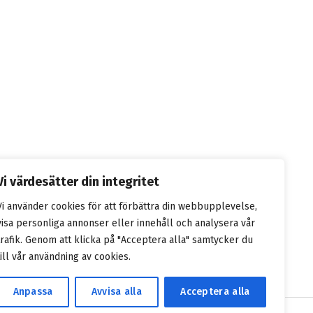
Vi värdesätter din integritet
Vi använder cookies för att förbättra din webbupplevelse,
visa personliga annonser eller innehåll och analysera vår
trafik. Genom att klicka på "Acceptera alla" samtycker du
till vår användning av cookies.
Anpassa
Avvisa alla
Acceptera alla