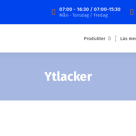
07:00 - 16:30 / 07:00-15:30
Mån - Torsdag / Fredag
Produkter
Läs me
Ytlacker