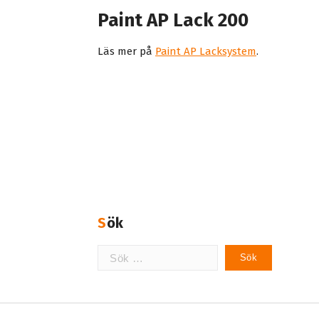
Paint AP Lack 200
Läs mer på
Paint AP Lacksystem
.
Sök
Sök
efter: