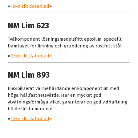
«
Tekniskt datablad
»
NM Lim 623
Tvåkomponent lösningsmedelsfritt epoxilim, speciellt
framtaget för limning och grundering av rostfritt stål.
«
Tekniskt datablad
»
NM Lim 893
Flexibiliserat värmehärdande enkomponentlim med
höga hållfasthetsvärde. Har en mycket god
ytvätningsförmåga vilket garanterar en god vidhäftning
till de flesta material.
«
Tekniskt datablad
»