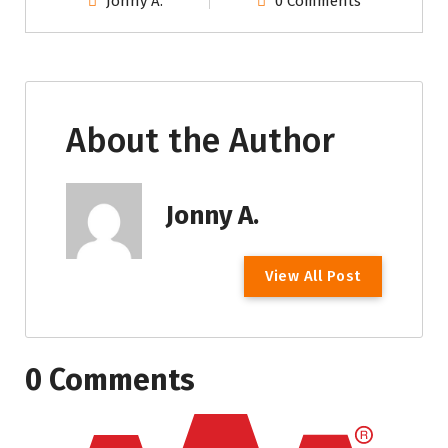
Jonny A.
0 Comments
About the Author
Jonny A.
View All Post
0 Comments