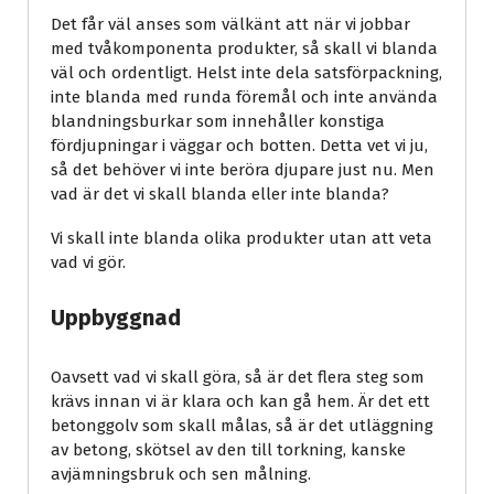
Det får väl anses som välkänt att när vi jobbar
med tvåkomponenta produkter, så skall vi blanda
väl och ordentligt. Helst inte dela satsförpackning,
inte blanda med runda föremål och inte använda
blandningsburkar som innehåller konstiga
fördjupningar i väggar och botten. Detta vet vi ju,
så det behöver vi inte beröra djupare just nu. Men
vad är det vi skall blanda eller inte blanda?
Vi skall inte blanda olika produkter utan att veta
vad vi gör.
Uppbyggnad
Oavsett vad vi skall göra, så är det flera steg som
krävs innan vi är klara och kan gå hem. Är det ett
betonggolv som skall målas, så är det utläggning
av betong, skötsel av den till torkning, kanske
avjämningsbruk och sen målning.