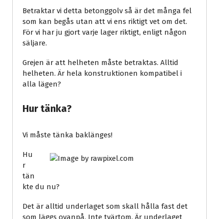
Betraktar vi detta betonggolv så är det många fel
som kan begås utan att vi ens riktigt vet om det.
För vi har ju gjort varje lager riktigt, enligt någon
säljare.
Grejen är att helheten måste betraktas. Alltid
helheten. Är hela konstruktionen kompatibel i
alla lägen?
Hur tänka?
Vi måste tänka baklänges!
Hu
r
tän
kte du nu?
Det är alltid underlaget som skall hålla fast det
som läggs ovanpå. Inte tvärtom. Är underlaget