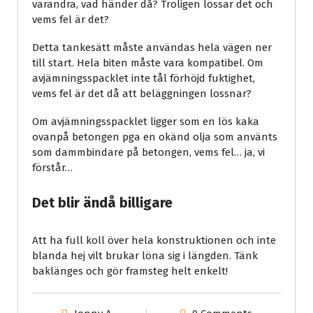
varandra, vad händer då? Troligen lossar det och
vems fel är det?
Detta tankesätt måste användas hela vägen ner
till start. Hela biten måste vara kompatibel. Om
avjämningsspacklet inte tål förhöjd fuktighet,
vems fel är det då att beläggningen lossnar?
Om avjämningsspacklet ligger som en lös kaka
ovanpå betongen pga en okänd olja som använts
som dammbindare på betongen, vems fel… ja, vi
förstår…
Det blir ändå billigare
Att ha full koll över hela konstruktionen och inte
blanda hej vilt brukar löna sig i längden. Tänk
baklänges och gör framsteg helt enkelt!