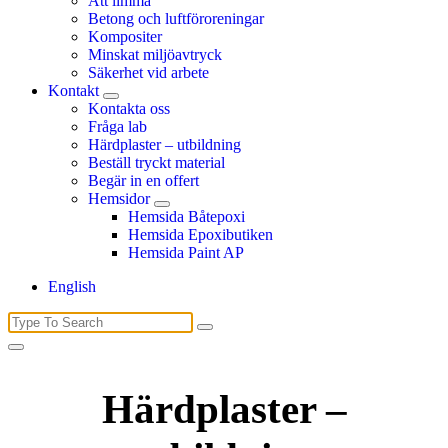
Att limma
Betong och luftföroreningar
Kompositer
Minskat miljöavtryck
Säkerhet vid arbete
Kontakt
Kontakta oss
Fråga lab
Härdplaster – utbildning
Beställ tryckt material
Begär in en offert
Hemsidor
Hemsida Båtepoxi
Hemsida Epoxibutiken
Hemsida Paint AP
English
Search
for:
Härdplaster –