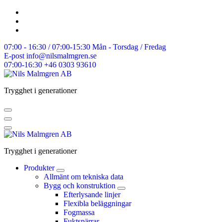
Skip
to
content
07:00 - 16:30 / 07:00-15:30
Mån - Torsdag / Fredag
E-post
info@nilsmalmgren.se
07:00-16:30
+46 0303 93610
Trygghet i generationer
Trygghet i generationer
Produkter
Allmänt om tekniska data
Bygg och konstruktion
Efterlysande linjer
Flexibla beläggningar
Fogmassa
Fuktspärrar