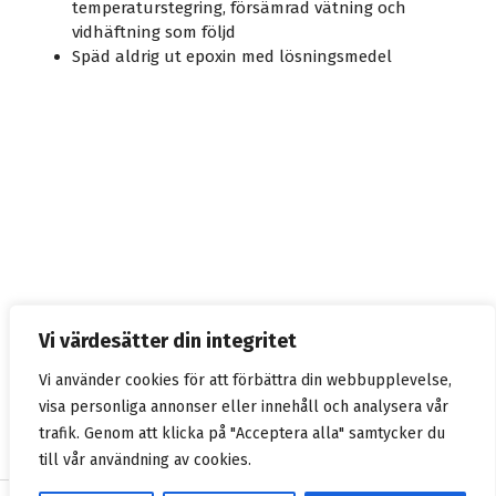
temperaturstegring, försämrad vätning och
vidhäftning som följd
Späd aldrig ut epoxin med lösningsmedel
Sök
Vi värdesätter din integritet
Sök
Vi använder cookies för att förbättra din webbupplevelse,
efter:
visa personliga annonser eller innehåll och analysera vår
trafik. Genom att klicka på "Acceptera alla" samtycker du
till vår användning av cookies.