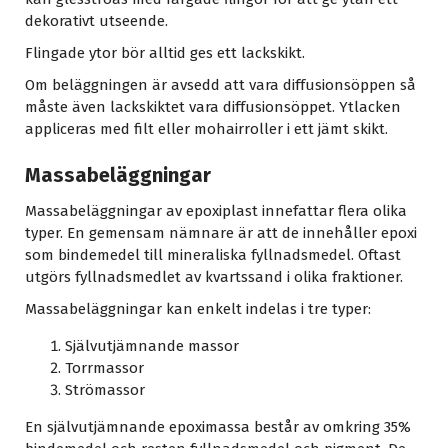
dekorativt utseende.
Flingade ytor bör alltid ges ett lackskikt.
Om beläggningen är avsedd att vara diffusionsöppen så
måste även lackskiktet vara diffusionsöppet. Ytlacken
appliceras med filt eller mohairroller i ett jämt skikt.
Massabeläggningar
Massabeläggningar av epoxiplast innefattar flera olika
typer. En gemensam nämnare är att de innehåller epoxi
som bindemedel till mineraliska fyllnadsmedel. Oftast
utgörs fyllnadsmedlet av kvartssand i olika fraktioner.
Massabeläggningar kan enkelt indelas i tre typer:
Självutjämnande massor
Torrmassor
Strömassor
En självutjämnande epoximassa består av omkring 35%