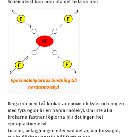
Schematiskt kan man rita det hela så här:
Epoximolekylernas bindning till
härdarmolekyl
Ringarna med två krokar är epoximolekyler och ringen
med fyra öglor är en härdarmolekyl. Om inte alla
krokarna fastnar i öglorna blir det ingen hel
epoxiplastmolekyl.
Limmet, beläggningen eller vad det är, blir försvagat,