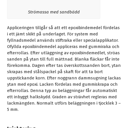
Strömassa med sandbädd
Appliceringen tillgår så att ett epoxibindemedel fördelas
i ett jämt skikt på underlaget. För system med
fyllnadsmedel används stiftraka eller specialapplikator.
Ofyllda epoxibindemedel appliceras med gummiraka och
efterrollas. Efter utläggning av epoxibindemedlet, ströas
sanden på ytan till full mättnad. Blanka fläckar får inte
förekomma. Dagen efter tas överskottssanden bort, ytan
skrapas med stålspackel på skaft för att ta bort
uppstickande korn. Efter noggrann dammsugning lackas
ytan med epoxi. Lacken fördelas med gummiskrapa och
efterrollas. Denna typ av beläggningar får automatiskt
ett inbyggt halkskydd. Graden av strävhet regleras med
lackmängden. Normalt utförs beläggningen i tjocklek 3 –
5 mm.