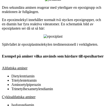
Den sekundära aminen reagerar med ytterligare en epoxigrupp och
reaktionen är fullgången.
En epoximolekyl innehåller normalt två stycken epoxigrupper, och
en diamin har fyra reaktiva väteatomer. En schematisk bild av
epoxiplasten ser då ut så här:
Självfallet är epoxiplastmolekylen tredimensionell i verkligheten.
Exempel på aminer vilka används som härdare till epoxihartser
Alifatiska aminer
Dietylentriamin
Trietylentetramin
Aminoetylpiperazin
Trimetylhexametylendiamin
Cykloalifatiska aminer
Isoforondiamin