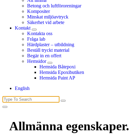
Att limma
Betong och luftföroreningar
Kompositer
Minskat miljöavtryck
Säkerhet vid arbete
Kontakt
Kontakta oss
Fråga lab
Härdplaster – utbildning
Beställ tryckt material
Begär in en offert
Hemsidor
Hemsida Båtepoxi
Hemsida Epoxibutiken
Hemsida Paint AP
English
Search
for:
Allmänna egenskaper.