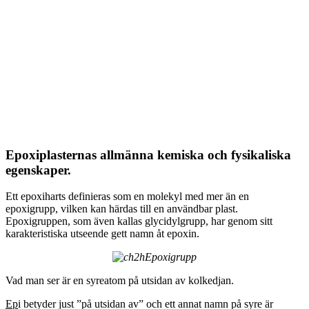
Epoxiplasternas allmänna kemiska och fysikaliska
egenskaper.
Ett epoxiharts definieras som en molekyl med mer än en
epoxigrupp, vilken kan härdas till en användbar plast.
Epoxigruppen, som även kallas glycidylgrupp, har genom sitt
karakteristiska utseende gett namn åt epoxin.
Epoxigrupp
Vad man ser är en syreatom på utsidan av kolkedjan.
Ep
i betyder just ”på utsidan av” och ett annat namn på syre är