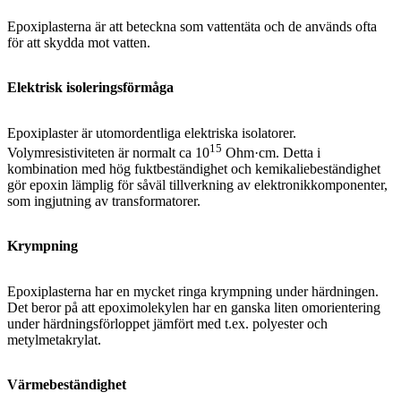
Epoxiplasterna är att beteckna som vattentäta och de används ofta
för att skydda mot vatten.
Elektrisk isoleringsförmåga
Epoxiplaster är utomordentliga elektriska isolatorer.
15
Volymresistiviteten är normalt ca 10
Ohm·cm. Detta i
kombination med hög fuktbeständighet och kemikaliebeständighet
gör epoxin lämplig för såväl tillverkning av elektronikkomponenter,
som ingjutning av transformatorer.
Krympning
Epoxiplasterna har en mycket ringa krympning under härdningen.
Det beror på att epoximolekylen har en ganska liten omorientering
under härdningsförloppet jämfört med t.ex. polyester och
metylmetakrylat.
Värmebeständighet