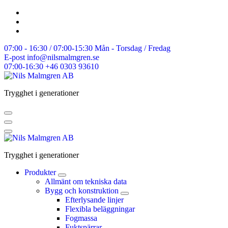
Skip
to
content
07:00 - 16:30 / 07:00-15:30
Mån - Torsdag / Fredag
E-post
info@nilsmalmgren.se
07:00-16:30
+46 0303 93610
Trygghet i generationer
Trygghet i generationer
Produkter
Allmänt om tekniska data
Bygg och konstruktion
Efterlysande linjer
Flexibla beläggningar
Fogmassa
Fuktspärrar